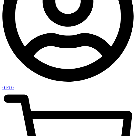
0
Ft
0