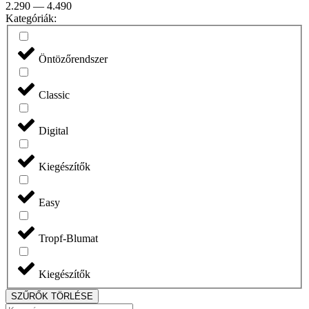
2.290
—
4.490
Kategóriák:
Öntözőrendszer
Classic
Digital
Kiegészítők
Easy
Tropf-Blumat
Kiegészítők
SZŰRŐK TÖRLÉSE