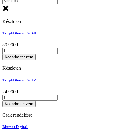
Készleten
Tropf-Blumat Set40
89.990
Ft
Tropf-
Blumat
Kosárba teszem
Set40
mennyiség
Készleten
Tropf-Blumat Set12
24.990
Ft
Tropf-
Blumat
Kosárba teszem
Set12
mennyiség
Csak rendelésre!
Blumat Digital