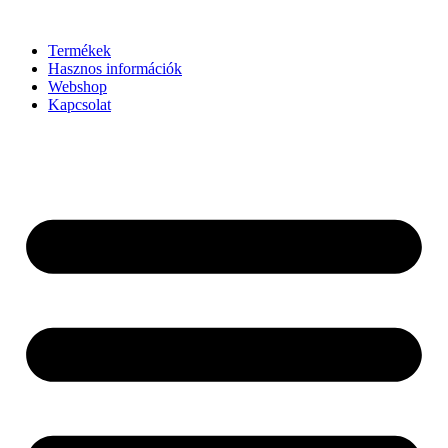
Ugrás
a
Termékek
tartalomhoz
Hasznos információk
Webshop
Kapcsolat