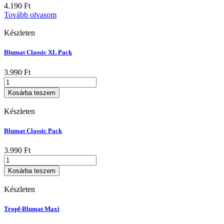
4.190
Ft
Tovább olvasom
Készleten
Blumat Classic XL Pack
3.990
Ft
Blumat
Classic
Kosárba teszem
XL
Pack
Készleten
mennyiség
Blumat Classic Pack
3.990
Ft
Blumat
Classic
Kosárba teszem
Pack
mennyiség
Készleten
Tropf-Blumat Maxi