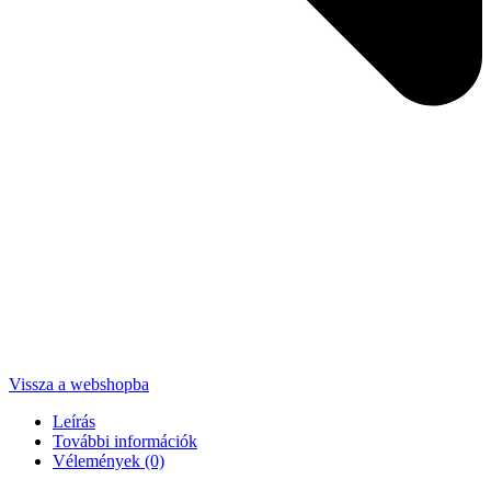
Vissza a webshopba
Leírás
További információk
Vélemények (0)