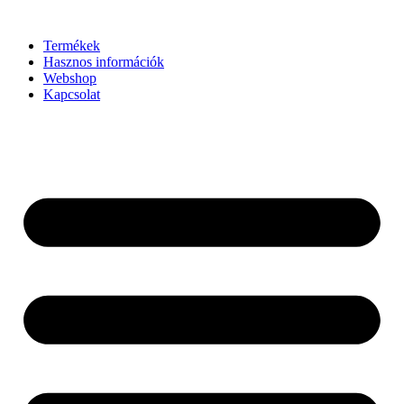
Ugrás
a
Termékek
tartalomhoz
Hasznos információk
Webshop
Kapcsolat