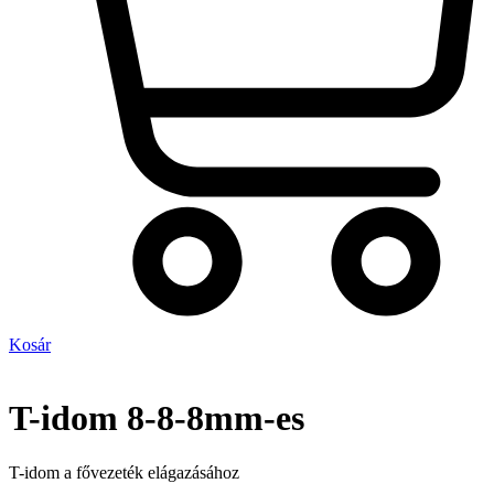
Kosár
T-idom 8-8-8mm-es
T-idom a fővezeték elágazásához