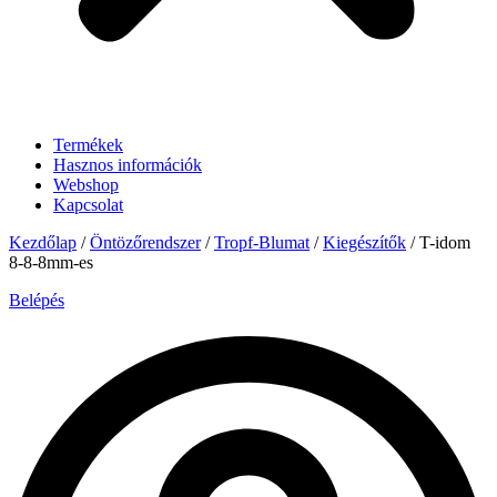
Termékek
Hasznos információk
Webshop
Kapcsolat
Kezdőlap
/
Öntözőrendszer
/
Tropf-Blumat
/
Kiegészítők
/ T-idom
8-8-8mm-es
Belépés