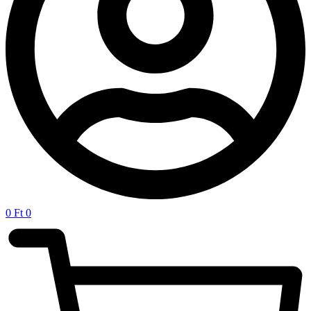
0
Ft
0