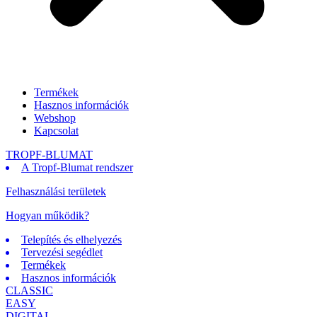
Termékek
Hasznos információk
Webshop
Kapcsolat
TROPF-BLUMAT
A Tropf-Blumat rendszer
Felhasználási területek
Hogyan működik?
Telepítés és elhelyezés
Tervezési segédlet
Termékek
Hasznos információk
CLASSIC
EASY
DIGITAL