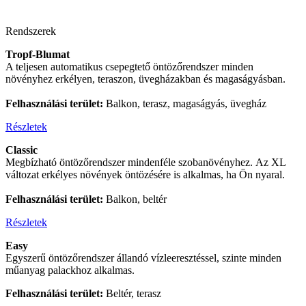
Rendszerek
Tropf-Blumat
A teljesen automatikus csepegtető öntözőrendszer minden
növényhez erkélyen, teraszon, üvegházakban és magaságyásban.
Felhasználási terület:
Balkon, terasz, magaságyás, üvegház
Részletek
Classic
Megbízható öntözőrendszer mindenféle szobanövényhez. Az XL
változat erkélyes növények öntözésére is alkalmas, ha Ön nyaral.
Felhasználási terület:
Balkon, beltér
Részletek
Easy
Egyszerű öntözőrendszer állandó vízleeresztéssel, szinte minden
műanyag palackhoz alkalmas.
Felhasználási terület:
Beltér, terasz