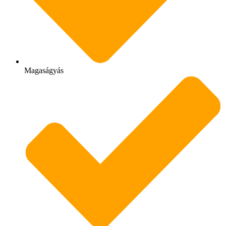
Magaságyás