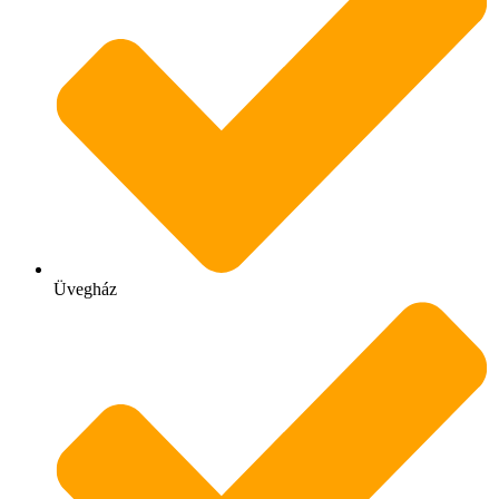
Üvegház