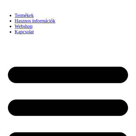
Ugrás
a
Termékek
tartalomhoz
Hasznos információk
Webshop
Kapcsolat