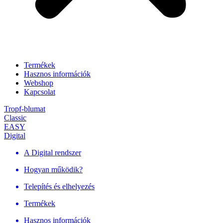
Termékek
Hasznos információk
Webshop
Kapcsolat
Tropf-blumat
Classic
EASY
Digital
A Digital rendszer
Hogyan működik?
Telepítés és elhelyezés
Termékek
Hasznos információk