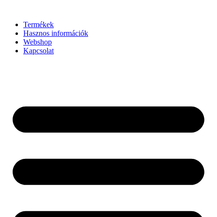
Ugrás
a
Termékek
tartalomhoz
Hasznos információk
Webshop
Kapcsolat