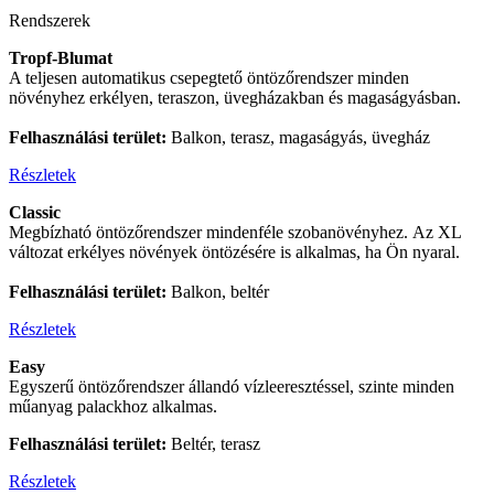
Rendszerek
Tropf-Blumat
A teljesen automatikus csepegtető öntözőrendszer minden
növényhez erkélyen, teraszon, üvegházakban és magaságyásban.
Felhasználási terület:
Balkon, terasz, magaságyás, üvegház
Részletek
Classic
Megbízható öntözőrendszer mindenféle szobanövényhez. Az XL
változat erkélyes növények öntözésére is alkalmas, ha Ön nyaral.
Felhasználási terület:
Balkon, beltér
Részletek
Easy
Egyszerű öntözőrendszer állandó vízleeresztéssel, szinte minden
műanyag palackhoz alkalmas.
Felhasználási terület:
Beltér, terasz
Részletek